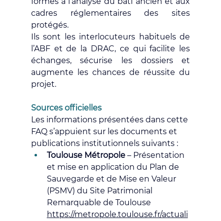
formés à l’analyse du bâti ancien et aux 
cadres réglementaires des sites 
protégés.
Ils sont les interlocuteurs habituels de 
l’ABF et de la DRAC, ce qui facilite les 
échanges, sécurise les dossiers et 
augmente les chances de réussite du 
projet.
Sources officielles
Les informations présentées dans cette 
FAQ s’appuient sur les documents et 
publications institutionnels suivants :
Toulouse Métropole
 – Présentation 
et mise en application du Plan de 
Sauvegarde et de Mise en Valeur 
(PSMV) du Site Patrimonial 
Remarquable de Toulouse
https://metropole.toulouse.fr/actuali