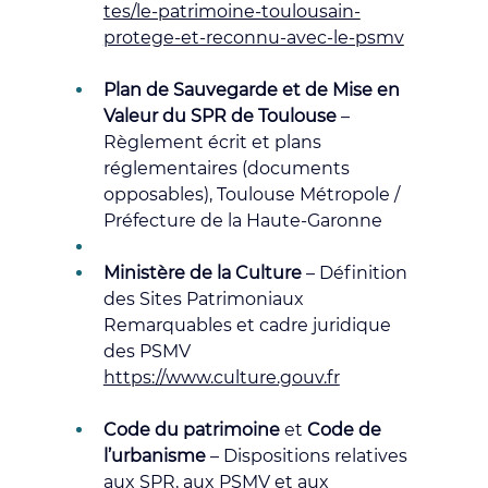
tes/le-patrimoine-toulousain-
protege-et-reconnu-avec-le-psmv
Plan de Sauvegarde et de Mise en 
Valeur du SPR de Toulouse
 – 
Règlement écrit et plans 
réglementaires (documents 
opposables), Toulouse Métropole / 
Préfecture de la Haute-Garonne
Ministère de la Culture
 – Définition 
des Sites Patrimoniaux 
Remarquables et cadre juridique 
des PSMV
https://www.culture.gouv.fr
Code du patrimoine
 et 
Code de 
l’urbanisme
 – Dispositions relatives 
aux SPR, aux PSMV et aux 