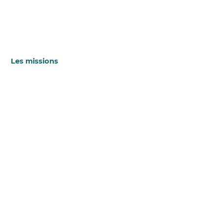
Les missions